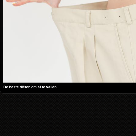
De beste diëten om af te vallen...