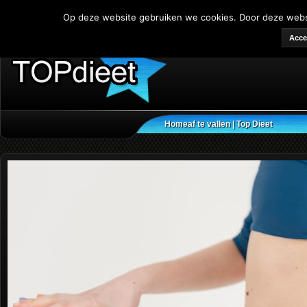
Op deze website gebruiken we cookies. Door deze websit
Acce
Home
af te vallen | Top Dieet