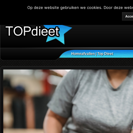
Op deze website gebruiken we cookies. Door deze websit
Acce
Home
afvallen | Top Dieet