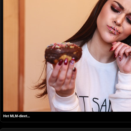
Het MLM-dieet...