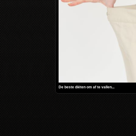
De beste diëten om af te vallen...