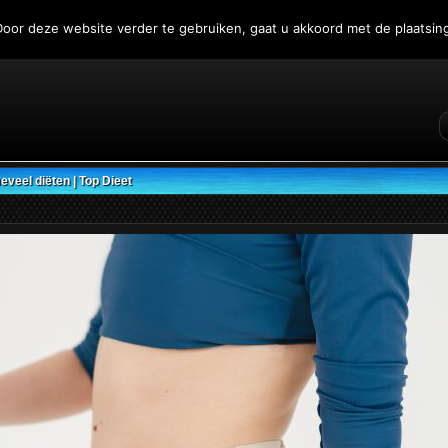
oor deze website verder te gebruiken, gaat u akkoord met de plaatsing
e
veel diëten | Top Dieet
Met
Rec