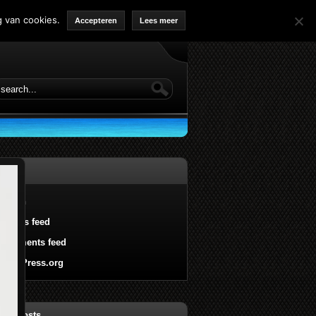
 van cookies.
Accepteren
Lees meer
a
Log in
Entries feed
Comments feed
WordPress.org
ent Posts