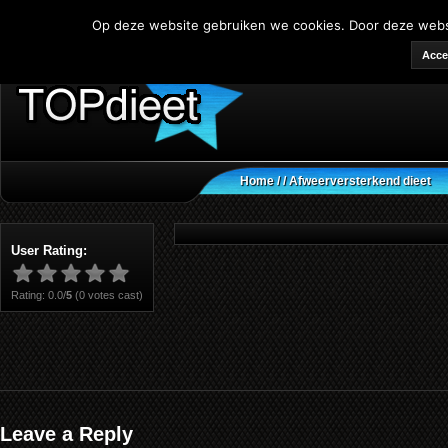
Op deze website gebruiken we cookies. Door deze websit
Acce
Home
/
/ Afweerversterkend dieet
User Rating:
Rating: 0.0/
5
(0 votes cast)
Leave a Reply